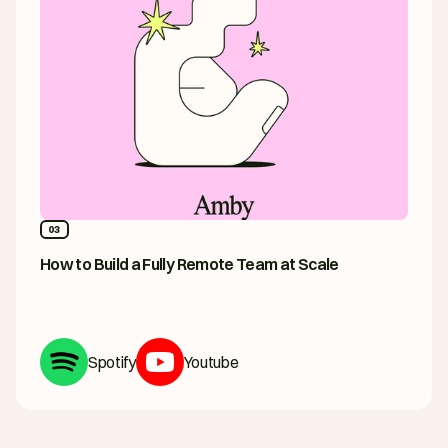
03
How to Build a Fully Remote Team at Scale
Spotify
Youtube