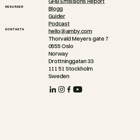
GHB Emissions Report
RESURSER
Blogg
Guider
Podcast
KONTAKTA
hello@amby.com
Thorvald Meyers gate 7
0555 Oslo
Norway
Drottninggatan 33
111 51 Stockholm
Sweden