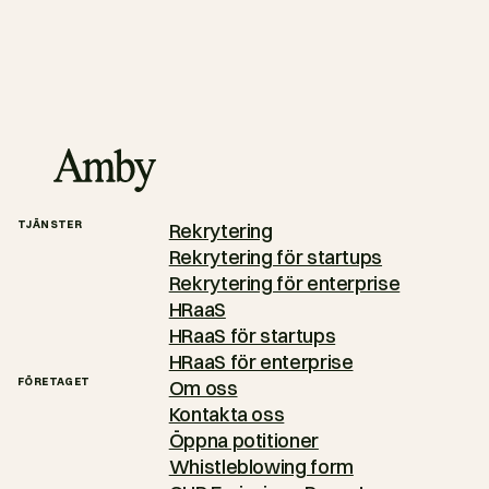
TJÄNSTER
Rekrytering
Rekrytering för startups
Rekrytering för enterprise
HRaaS
HRaaS för startups
HRaaS för enterprise
FÖRETAGET
Om oss
Kontakta oss
Öppna potitioner
Whistleblowing form